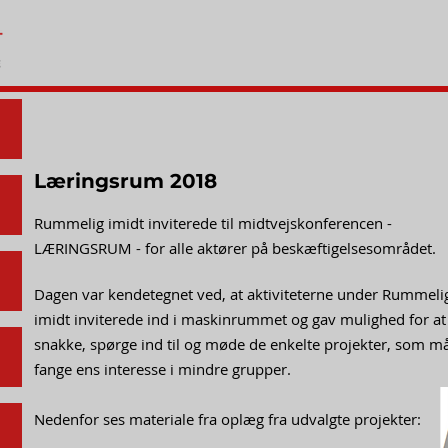
Læringsrum 2018
Rummelig imidt inviterede til midtvejskonferencen -
LÆRINGSRUM - for alle aktører på beskæftigelsesområdet.
Dagen var kendetegnet ved, at aktiviteterne under Rummeli
imidt inviterede ind i maskinrummet og gav mulighed for at
snakke, spørge ind til og møde de enkelte projekter, som må
fange ens interesse i mindre grupper.
Nedenfor ses materiale fra oplæg fra udvalgte projekter: