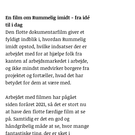
En film om Rummelig imidt - fra idé 
til i dag
Den flotte dokumentarfilm giver et 
fyldigt indblik i, hvordan Rummelig 
imidt opstod, hvilke indsatser der er 
arbejdet med for at hjælpe folk fra 
kanten af arbejdsmarkedet i arbejde, 
og ikke mindst medvirker borgere fra 
projektet og fortæller, hvad det har 
betydet for dem at være med.
Arbejdet med filmen har pågået 
siden foråret 2021, så det er stort nu 
at have den flotte færdige film at se 
på. Samtidig er det en god og 
håndgribelig måde at se, hvor mange 
fantastiske ting, der er sket i 