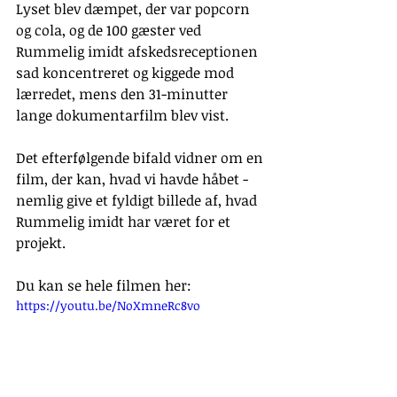
Lyset blev dæmpet, der var popcorn 
og cola, og de 100 gæster ved 
Rummelig imidt afskedsreceptionen 
sad koncentreret og kiggede mod 
lærredet, mens den 31-minutter 
lange dokumentarfilm blev vist.
Det efterfølgende bifald vidner om en 
film, der kan, hvad vi havde håbet - 
nemlig give et fyldigt billede af, hvad 
Rummelig imidt har været for et 
projekt. 
Du kan se hele filmen her:
https://youtu.be/NoXmneRc8vo