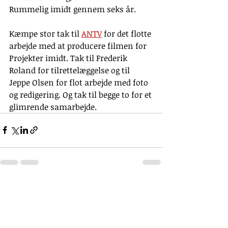
Rummelig imidt gennem seks år.
Kæmpe stor tak til 
ANTV
 for det flotte 
arbejde med at producere filmen for 
Projekter imidt. Tak til Frederik 
Roland for tilrettelæggelse og til 
Jeppe Olsen for flot arbejde med foto 
og redigering. Og tak til begge to for et 
glimrende samarbejde.
Seneste blogindlæg
Se alle