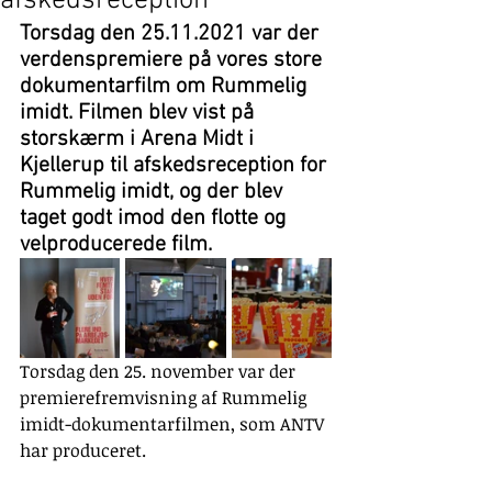
afskedsreception
Torsdag den 25.11.2021 var der 
verdenspremiere på vores store 
dokumentarfilm om Rummelig 
imidt. Filmen blev vist på 
storskærm i Arena Midt i 
Kjellerup til afskedsreception for 
Rummelig imidt, og der blev 
taget godt imod den flotte og 
velproducerede film.
Torsdag den 25. november var der 
premierefremvisning af Rummelig 
imidt-dokumentarfilmen, som ANTV 
har produceret. 