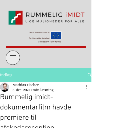
Indlæg
Mathias Fischer
3. dec. 2021
1 min læsning
Rummelig imidt-
dokumentarfilm havde
premiere til