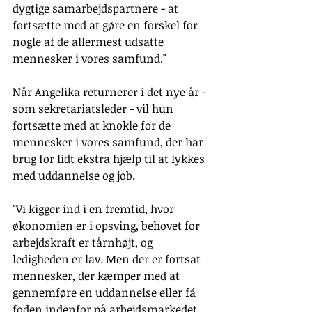
dygtige samarbejdspartnere - at 
fortsætte med at gøre en forskel for 
nogle af de allermest udsatte 
mennesker i vores samfund."  
Når Angelika returnerer i det nye år - 
som sekretariatsleder - vil hun 
fortsætte med at knokle for de 
mennesker i vores samfund, der har 
brug for lidt ekstra hjælp til at lykkes 
med uddannelse og job. 
"Vi kigger ind i en fremtid, hvor 
økonomien er i opsving, behovet for 
arbejdskraft er tårnhøjt, og 
ledigheden er lav. Men der er fortsat 
mennesker, der kæmper med at 
gennemføre en uddannelse eller få 
foden indenfor på arbejdsmarkedet, 