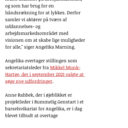
og som har brug for en 
håndsrækning for at lykkes. Derfor 
samler vi aktører på tværs af 
uddannelses- og 
arbejdsmarkedsområdet med 
visionen om at skabe lige muligheder 
for alle," siger Angelika Marning.
Angelika overtager stillingen som 
sekretariatsleder fra 
Mikkel Munk-
Hartge, der i september 2021 valgte at 
søge nye udfordringer
.
Anne Rahbek, der i øjeblikket er 
projektleder i Rummelig Genstart i et 
barselsvikariat for Angelika, er i dag 
blevet tilbudt at overtage 
projektlederstillingen, som Angelika 