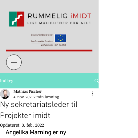
Indlæg
Mathias Fischer
4. nov. 2021
2 min læsning
Ny sekretariatsleder til
Projekter imidt
Opdateret:
3. feb. 2022
Angelika Marning er ny 