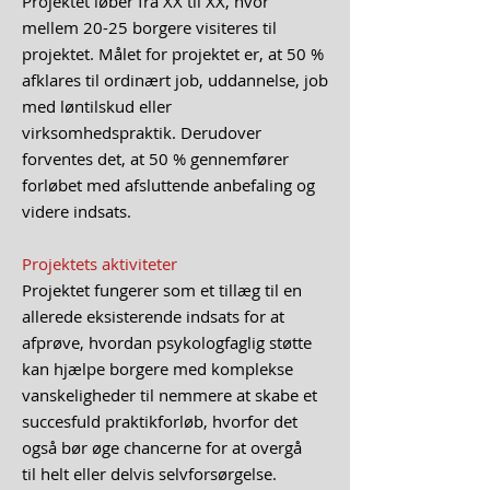
Projektet løber fra XX til XX, hvor
mellem 20-25 borgere visiteres til
projektet. Målet for projektet er, at 50 %
afklares til ordinært job, uddannelse, job
med løntilskud eller
virksomhedspraktik. Derudover
forventes det, at 50 % gennemfører
forløbet med afsluttende anbefaling og
videre indsats.
Projektets aktiviteter
Projektet fungerer som et tillæg til en
allerede eksisterende indsats for at
afprøve, hvordan psykologfaglig støtte
kan hjælpe borgere med komplekse
vanskeligheder til nemmere at skabe et
succesfuld praktikforløb, hvorfor det
også bør øge chancerne for at overgå
til helt eller delvis selvforsørgelse.