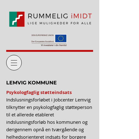
LEMVIG KOMMUNE
Psykologfaglig støtteindsats
Indslusningsforløbet i Jobcenter Lemvig
tilknytter en psykologfaglig støtteperson
til et allerede etableret
indslusningsforløb hos kommunen og
derigennem opnå en tværgående og
helhedsorienteret indsats for borgere