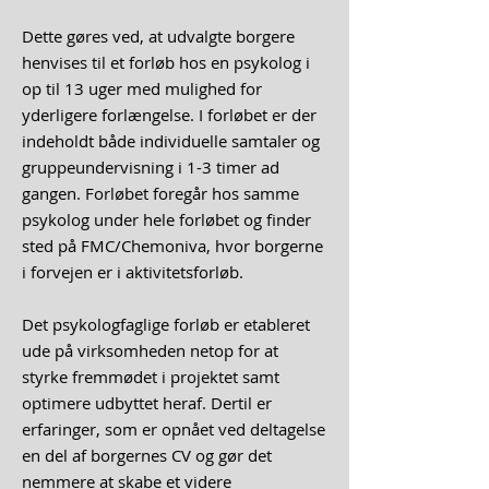
Dette gøres ved, at udvalgte borgere
henvises til et forløb hos en psykolog i
op til 13 uger med mulighed for
yderligere forlængelse. I forløbet er der
indeholdt både individuelle samtaler og
gruppeundervisning i 1-3 timer ad
gangen. Forløbet foregår hos samme
psykolog under hele forløbet og finder
sted på FMC/Chemoniva, hvor borgerne
i forvejen er i aktivitetsforløb.
Det psykologfaglige forløb er etableret
ude på virksomheden netop for at
styrke fremmødet i projektet samt
optimere udbyttet heraf. Dertil er
erfaringer, som er opnået ved deltagelse
en del af borgernes CV og gør det
nemmere at skabe et videre