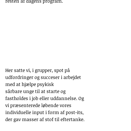
resten af dagens program.
Her satte vi, i grupper, spot på 
udfordringer og succeser i arbejdet 
med at hjælpe psykisk
sårbare unge til at starte og 
fastholdes i job eller uddannelse. Og 
vi præsenterede løbende vores 
individuelle input i form af post-its, 
der gav masser af stof til eftertanke.