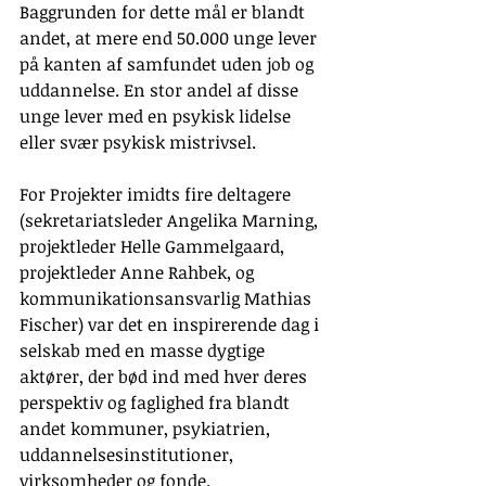
Baggrunden for dette mål er blandt 
andet, at mere end 50.000 unge lever 
på kanten af samfundet uden job og 
uddannelse. En stor andel af disse 
unge lever med en psykisk lidelse 
eller svær psykisk mistrivsel.
For Projekter imidts fire deltagere 
(sekretariatsleder Angelika Marning, 
projektleder Helle Gammelgaard, 
projektleder Anne Rahbek, og 
kommunikationsansvarlig Mathias 
Fischer) var det en inspirerende dag i 
selskab med en masse dygtige 
aktører, der bød ind med hver deres 
perspektiv og faglighed fra blandt 
andet kommuner, psykiatrien, 
uddannelsesinstitutioner, 
virksomheder og fonde.   