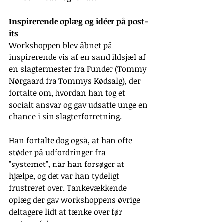
Inspirerende oplæg og idéer på post-
its
Workshoppen blev åbnet på 
inspirerende vis af en sand ildsjæl af 
en slagtermester fra Funder (Tommy 
Nørgaard fra Tommys Kødsalg), der 
fortalte om, hvordan han tog et 
socialt ansvar og gav udsatte unge en 
chance i sin slagterforretning. 
Han fortalte dog også, at han ofte 
støder på udfordringer fra 
"systemet", når han forsøger at 
hjælpe, og det var han tydeligt 
frustreret over. Tankevækkende 
oplæg der gav workshoppens øvrige 
deltagere lidt at tænke over før 