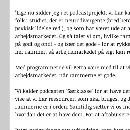
"Lige nu sidder jeg i et podcastprojekt, vi har ka
folk i studiet, der er neurodivergente (bred bet
psykisk lidelse red.), og som har været ude at 
arbejdsmarkedet. Og så taler vi om, hvilke ram
på godt og ondt - og især det gode - for at rykke
her rammer, så arbejdsmarkedet på sigt kan r
Med programmerne vil Petra være med til at vis
arbejdsmarkedet, når rammerne er gode. 
"Vi kalder podcasten "Særklasse" for at have det 
vise at vi har ressourcer, som skal bruges, og 
rammerne er i orden. Samtidig sætter vi os ind 
hvordan det er at have dem. For at aftabuiser