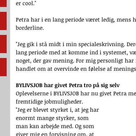
er cool."
Petra har i en lang periode været ledig, mens 
borderline. 
"Jeg gik i stå midt i min specialeskrivning. De
lang periode med at komme ind i systemet, vær
noget, der gav mening. For mig personligt har
handlet om at overvinde en følelse af menings
BYLIVSJOB har givet Petra tro på sig selv
Oplevelserne i BYLIVSJOB har nu givet Petra mer
fremtidige jobmuligheder. 
"Jeg er blevet styrket i, at jeg har 
enormt mange styrker, som 
man kan arbejde med. Og som 
giver mig en forvisning om, at 