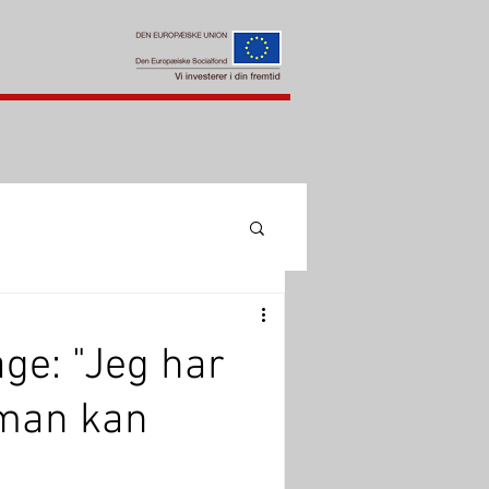
age: "Jeg har
 man kan