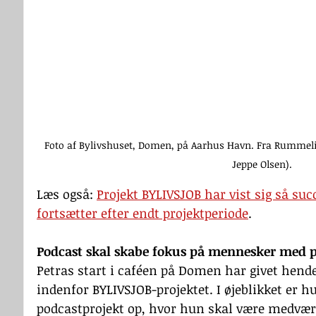
Foto af Bylivshuset, Domen, på Aarhus Havn. Fra Rummeli
Jeppe Olsen).
Læs også: 
Projekt BYLIVSJOB har vist sig så succ
fortsætter efter endt projektperiode
. 
Podcast skal skabe fokus på mennesker med p
Petras start i caféen på Domen har givet hend
indenfor BYLIVSJOB-projektet. I øjeblikket er hu
podcastprojekt op, hvor hun skal være medvæ