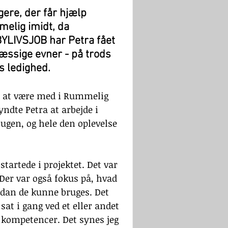
gere, der får hjælp 
elig imidt, da 
BYLIVSJOB har Petra fået 
æssige evner - på trods 
s ledighed.
en at være med i Rummelig 
ndte Petra at arbejde i 
gen, og hele den oplevelse 
startede i projektet. Det var 
Der var også fokus på, hvad 
rdan de kunne bruges. Det 
 sat i gang ved et eller andet 
 kompetencer. Det synes jeg 