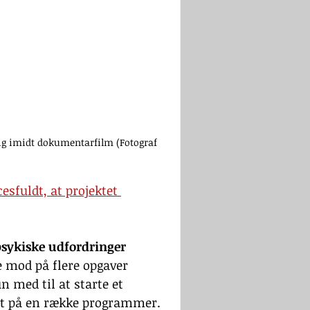
g imidt dokumentarfilm (Fotograf 
esfuldt, at projektet 
sykiske udfordringer
e mod på flere opgaver 
n med til at starte et 
rt på en række programmer.