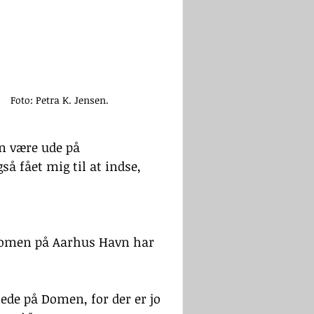
Foto: Petra K. Jensen.
an være ude på 
 fået mig til at indse, 
 Domen på Aarhus Havn har 
ede på Domen, for der er jo 