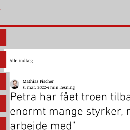
Alle indlæg
Mathias Fischer
8. mar. 2022
4 min læsning
Petra har fået troen tilb
enormt mange styrker,
arbejde med"