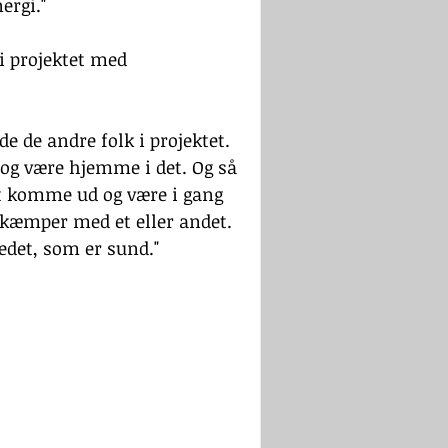
ergi."
 projektet med 
 de andre folk i projektet. 
og være hjemme i det. Og så 
 at komme ud og være i gang 
kæmper med et eller andet. 
edet, som er sund."