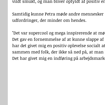
vildt smukt, og man bliver opfyldt af positiv en
Samtidig kunne Petra møde andre mennesker i
udfordringer, der minder om hendes.
"Det var supercool og mega inspirerende at møde
Det gav en fornemmelse af at kunne slappe af 
har det givet mig en positiv oplevelse socialt
sammen med folk, der ikke så ned på, at man 
Det har givet mig en indføring på arbejdsmark